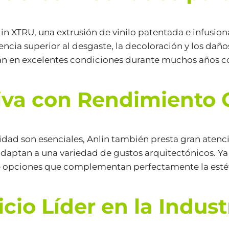
in XTRU, una extrusión de vinilo patentada e infusion
ncia superior al desgaste, la decoloración y los dañ
rán en excelentes condiciones durante muchos años
tiva con Rendimiento
lidad son esenciales, Anlin también presta gran atenc
 adaptan a una variedad de gustos arquitectónicos. Ya
ece opciones que complementan perfectamente la estét
icio Líder en la Indust