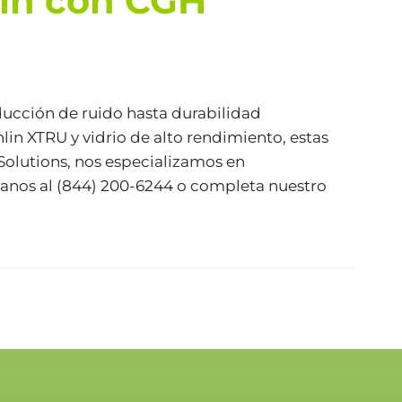
lin con CGH
educción de ruido hasta durabilidad
in XTRU y vidrio de alto rendimiento, estas
Solutions
, nos especializamos en
manos al (844) 200-6244 o
completa nuestro