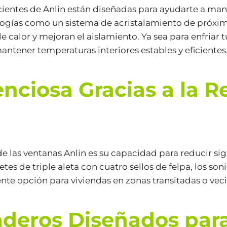
cientes de Anlin están diseñadas para ayudarte a ma
logías como un sistema de acristalamiento de próxim
 calor y mejoran el aislamiento. Ya sea para enfriar t
ntener temperaturas interiores estables y eficientes
nciosa Gracias a la 
e las ventanas Anlin es su capacidad para reducir sign
tes de triple aleta con cuatro sellos de felpa, los son
lente opción para viviendas en zonas transitadas o ve
aderos Diseñados para