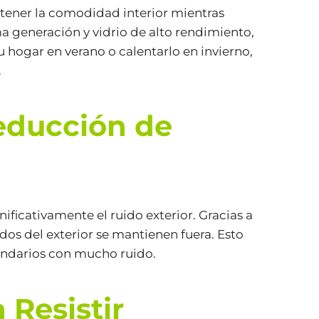
ntener la comodidad interior mientras
a generación y vidrio de alto rendimiento,
u hogar en verano o calentarlo en invierno,
.
Reducción de
ificativamente el ruido exterior. Gracias a
idos del exterior se mantienen fuera. Esto
cindarios con mucho ruido.
 Resistir