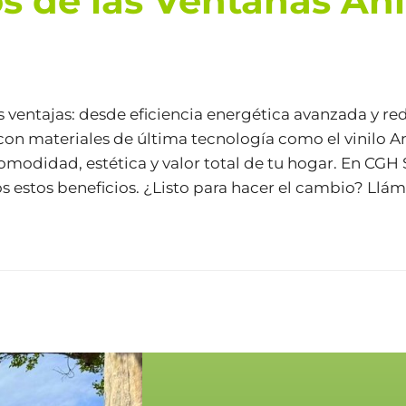
os de las Ventanas An
s ventajas: desde eficiencia energética avanzada y r
on materiales de última tecnología como el vinilo Anl
omodidad, estética y valor total de tu hogar. En
CGH 
 estos beneficios. ¿Listo para hacer el cambio? Llá