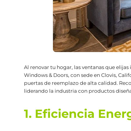
Al renovar tu hogar, las ventanas que elijas
Windows & Doors, con sede en Clovis, Calif
puertas de reemplazo de alta calidad. Recon
liderando la industria con productos diseñ
1. Eficiencia Ene