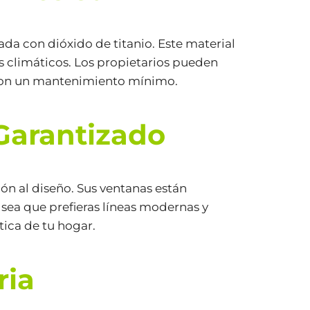
ada con dióxido de titanio. Este material
os climáticos. Los propietarios pueden
 con un mantenimiento mínimo.
 Garantizado
ión al diseño. Sus ventanas están
 sea que prefieras líneas modernas y
ica de tu hogar.
ria