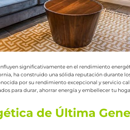
 influyen significativamente en el rendimiento energét
ornia, ha construido una sólida reputación durante lo
ocida por su rendimiento excepcional y servicio calif
ados para durar, ahorrar energía y embellecer tu hoga
rgética de Última Gen