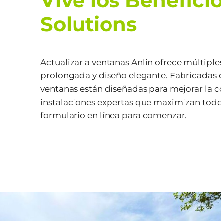
Vive los Benefici
Solutions
Actualizar a ventanas Anlin ofrece múltiple
prolongada y diseño elegante. Fabricadas c
ventanas están diseñadas para mejorar la c
instalaciones expertas que maximizan todos
formulario
en línea para comenzar.