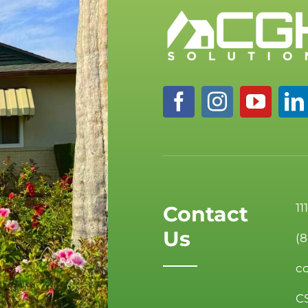
11
Contact
Us
(
c
C