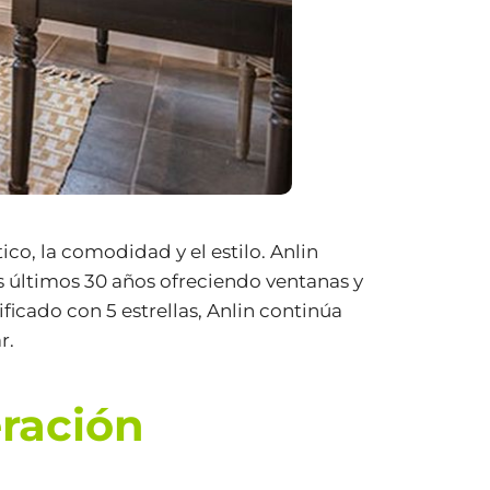
ico, la comodidad y el estilo. Anlin
s últimos 30 años ofreciendo ventanas y
icado con 5 estrellas, Anlin continúa
r.
eración