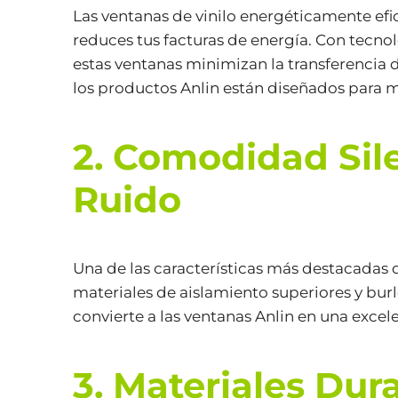
Las ventanas de vinilo energéticamente efi
reduces tus facturas de energía. Con tecno
estas ventanas minimizan la transferencia de
los productos Anlin están diseñados para ma
2.
Comodidad Sile
Ruido
Una de las características más destacadas d
materiales de aislamiento superiores y burle
convierte a las ventanas Anlin en una exce
3. Materiales Dur