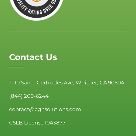
Contact Us
11110 Santa Gertrudes Ave, Whittier, CA 90604
(844) 200-6244
contact@cghsolutions.com
CSLB License 1043877