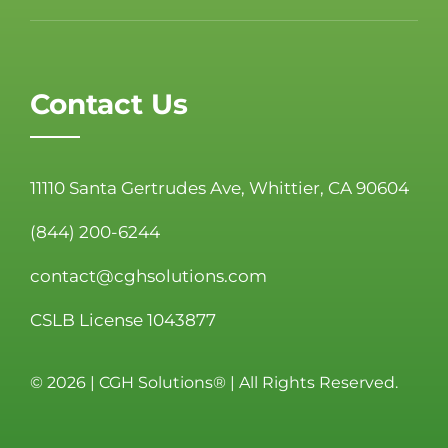
Contact Us
11110 Santa Gertrudes Ave, Whittier, CA 90604
(844) 200-6244
contact@cghsolutions.com
CSLB License 1043877
©
2026 | CGH Solutions® | All Rights Reserved.