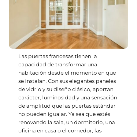
Las puertas francesas tienen la
capacidad de transformar una
habitación desde el momento en que
se instalan. Con sus elegantes paneles
de vidrio y su diseño clásico, aportan
carácter, luminosidad y una sensación
de amplitud que las puertas estándar
no pueden igualar. Ya sea que estés
renovando la sala, un dormitorio, una
oficina en casa o el comedor, las