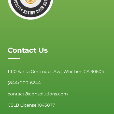
Contact Us
11110 Santa Gertrudes Ave, Whittier, CA 90604
(844) 200-6244
contact@cghsolutions.com
CSLB License 1043877