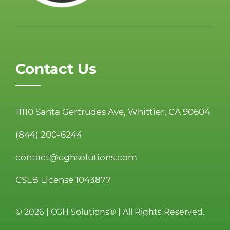
Contact Us
11110 Santa Gertrudes Ave, Whittier, CA 90604
(844) 200-6244
contact@cghsolutions.com
CSLB License 1043877
©
2026 | CGH Solutions® | All Rights Reserved.