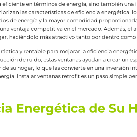
a eficiente en términos de energía, sino también una i
izan las características de eficiencia energética, lo 
cidos de energía y la mayor comodidad proporcionada
na ventaja competitiva en el mercado. Además, el atr
gar, haciéndolo más atractivo tanto por dentro como 
ráctica y rentable para mejorar la eficiencia energéti
educción de ruido, estas ventanas ayudan a crear un e
e su hogar, lo que las convierte en una inversión inte
ergía, instalar ventanas retrofit es un paso simple pe
cia Energética de Su 