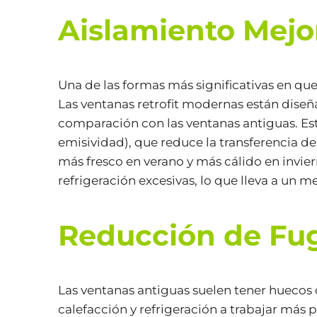
Aislamiento Mejo
Una de las formas más significativas en que
Las ventanas retrofit modernas están dise
comparación con las ventanas antiguas. Esta
emisividad), que reduce la transferencia 
más fresco en verano y más cálido en invier
refrigeración excesivas, lo que lleva a un
Reducción de Fug
Las ventanas antiguas suelen tener huecos o
calefacción y refrigeración a trabajar más 