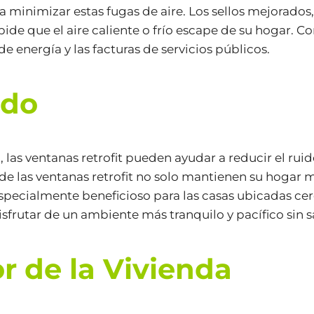
 minimizar estas fugas de aire. Los sellos mejorados
ide que el aire caliente o frío escape de su hogar. 
de energía y las facturas de servicios públicos.
ido
las ventanas retrofit pueden ayudar a reducir el ruido
de las ventanas retrofit no solo mantienen su hoga
specialmente beneficioso para las casas ubicadas cerc
isfrutar de un ambiente más tranquilo y pacífico sin sa
r de la Vivienda