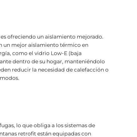
ca es ofreciendo un aislamiento mejorado.
an un mejor aislamiento térmico en
rgía, como el vidrio Low-E (baja
stante dentro de su hogar, manteniéndolo
ueden reducir la necesidad de calefacción o
cómodos.
fugas, lo que obliga a los sistemas de
entanas retrofit están equipadas con