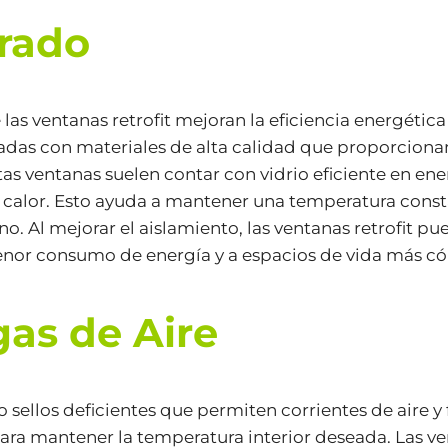
rado
 las ventanas retrofit mejoran la eficiencia energéti
ñadas con materiales de alta calidad que proporcion
s ventanas suelen contar con vidrio eficiente en ene
de calor. Esto ayuda a mantener una temperatura con
no. Al mejorar el aislamiento, las ventanas retrofit p
 menor consumo de energía y a espacios de vida más 
as de Aire
 sellos deficientes que permiten corrientes de aire y 
para mantener la temperatura interior deseada. Las v