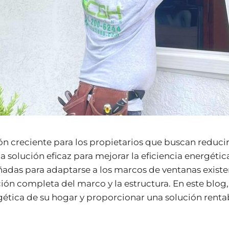
n creciente para los propietarios que buscan reducir 
solución eficaz para mejorar la eficiencia energética
eñadas para adaptarse a los marcos de ventanas existe
ión completa del marco y la estructura. En este blog
gética de su hogar y proporcionar una solución renta