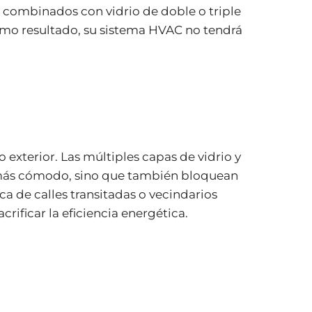
, combinados con vidrio de doble o triple
Como resultado, su sistema HVAC no tendrá
 exterior. Las múltiples capas de vidrio y
r más cómodo, sino que también bloquean
a de calles transitadas o vecindarios
crificar la eficiencia energética.