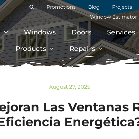
Promotions
Blog
Projects
Window Estimator
s
Windows
Doors
Services
Products
Repairs
August 27, 2025
joran Las Ventanas Re
Eficiencia Energética