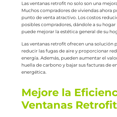
Las ventanas retrofit no solo son una mejor
Muchos compradores de viviendas ahora prior
punto de venta atractivo. Los costos redu
posibles compradores, dándole a su hogar u
puede mejorar la estética general de su ho
Las ventanas retrofit ofrecen una solución p
reducir las fugas de aire y proporcionar r
energía. Además, pueden aumentar el valor d
huella de carbono y bajar sus facturas de en
energética.
Mejore la Eficien
Ventanas Retrofit