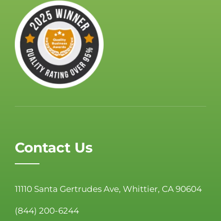
Contact Us
11110 Santa Gertrudes Ave, Whittier, CA 90604
(844) 200-6244