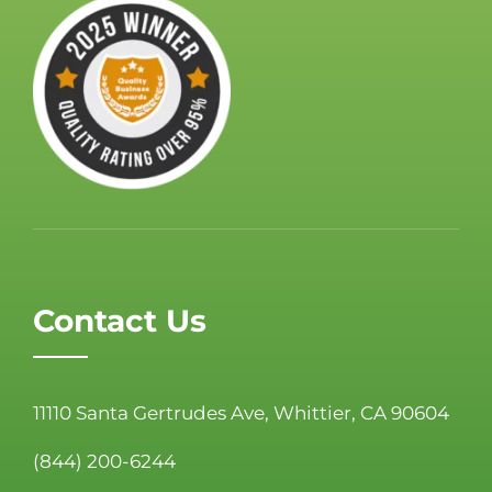
Contact Us
11110 Santa Gertrudes Ave, Whittier, CA 90604
(844) 200-6244