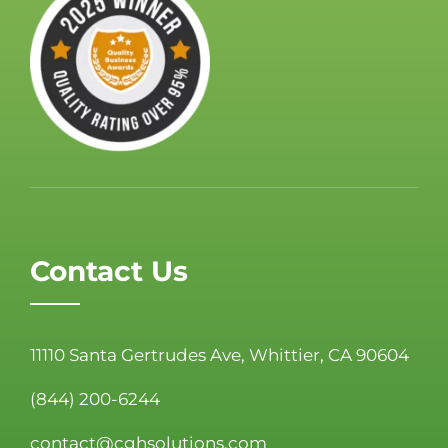
Contact Us
11110 Santa Gertrudes Ave, Whittier, CA 90604
(844) 200-6244
contact@cghsolutions.com