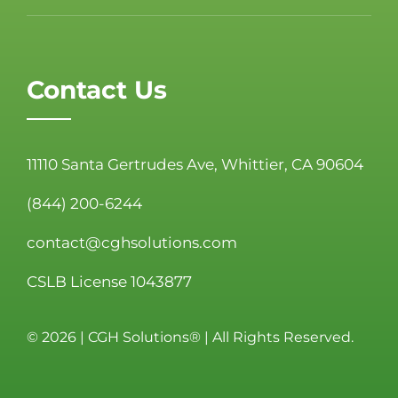
Contact Us
11110 Santa Gertrudes Ave, Whittier, CA 90604
(844) 200-6244
contact@cghsolutions.com
CSLB License 1043877
©
2026 | CGH Solutions® | All Rights Reserved.