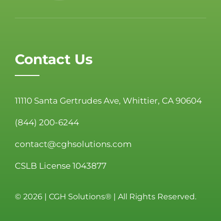
Contact Us
11110 Santa Gertrudes Ave, Whittier, CA 90604
(844) 200-6244
contact@cghsolutions.com
CSLB License 1043877
©
2026 | CGH Solutions® | All Rights Reserved.