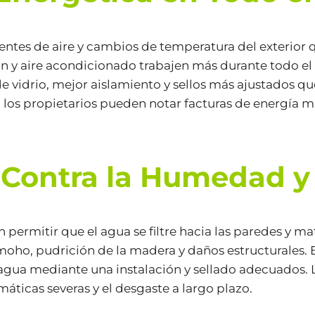
ientes de aire y cambios de temperatura del exterior 
ón y aire acondicionado trabajen más durante todo e
e vidrio, mejor aislamiento y sellos más ajustados 
, los propietarios pueden notar facturas de energía
 Contra la Humedad y
ermitir que el agua se filtre hacia las paredes y mat
ho, pudrición de la madera y daños estructurales. 
de agua mediante una instalación y sellado adecuados
máticas severas y el desgaste a largo plazo.