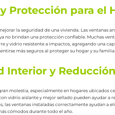
y Protección para el 
jorar la seguridad de una vivienda. Las ventanas an
 ya no brindan una protección confiable. Muchas ve
rre y vidrio resistente a impactos, agregando una cap
sentirse más seguros al proteger su hogar y su familia
Interior y Reducción
 gran molestia, especialmente en hogares ubicados ce
on vidrio aislante y mejor sellado pueden ayudar a r
, las ventanas instaladas correctamente ayudan a elim
 más cómodos durante todo el año.