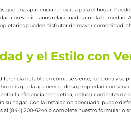
que una apariencia renovada para el hogar. Puede me
udar a prevenir daños relacionados con la humedad. A
 propietarios pueden disfrutar de mayor comodidad, a
dad y el Estilo con V
iferencia notable en cómo se siente, funciona y se p
ho más que la apariencia de su propiedad con servic
ar la eficiencia energética, reducir corrientes de air
 su hogar. Con la instalación adecuada, puede disfru
s al
(844) 200-6244
o complete nuestro
formulario en