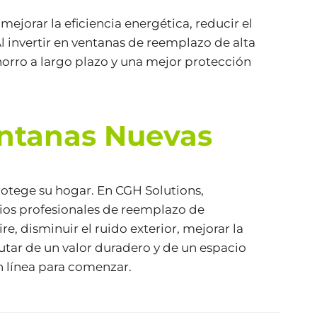
jorar la eficiencia energética, reducir el
l invertir en ventanas de reemplazo de alta
horro a largo plazo y una mejor protección
entanas Nuevas
rotege su hogar. En CGH Solutions,
ios profesionales de reemplazo de
e, disminuir el ruido exterior, mejorar la
tar de un valor duradero y de un espacio
 línea
para comenzar.