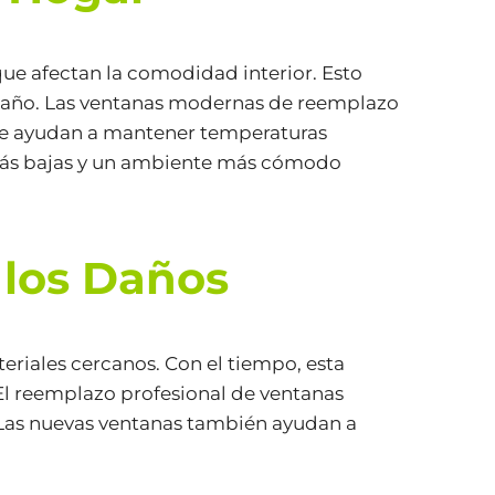
que afectan la comodidad interior. Esto
l año. Las ventanas modernas de reemplazo
que ayudan a mantener temperaturas
 más bajas y un ambiente más cómodo
 los Daños
eriales cercanos. Con el tiempo, esta
El reemplazo profesional de ventanas
. Las nuevas ventanas también ayudan a