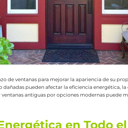
zo de ventanas para mejorar la apariencia de su pro
as o dañadas pueden afectar la eficiencia energética, la
 ventanas antiguas por opciones modernas puede mejor
 Energética en Todo e