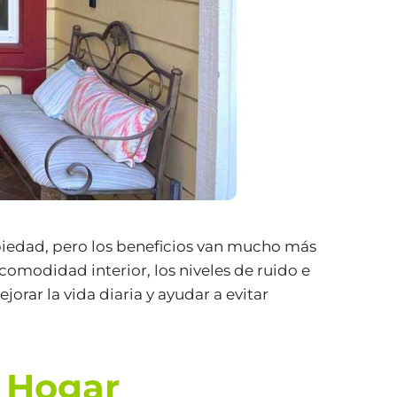
piedad, pero los beneficios van mucho más
 comodidad interior, los niveles de ruido e
ar la vida diaria y ayudar a evitar
l Hogar