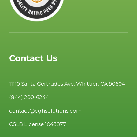
Contact Us
11110 Santa Gertrudes Ave, Whittier, CA 90604
(844) 200-6244
contact@cghsolutions.com
CSLB License 1043877