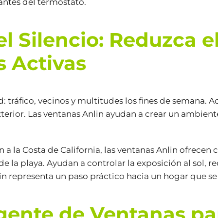
ntes del termostato.
l Silencio: Reduzca el
s Activas
d: tráfico, vecinos y multitudes los fines de semana.
xterior. Las ventanas Anlin ayudan a crear un ambient
a la Costa de California, las ventanas Anlin ofrecen 
 la playa. Ayudan a controlar la exposición al sol, re
nlin representa un paso práctico hacia un hogar que se
gente de Ventanas par