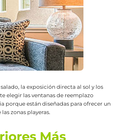
alado, la exposición directa al sol y los
te elegir las ventanas de reemplazo
nia porque están diseñadas para ofrecer un
las zonas playeras.
riores Más