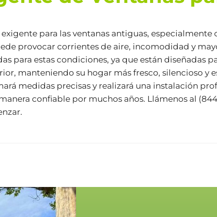
 exigente para las ventanas antiguas, especialmente con
ede provocar corrientes de aire, incomodidad y mayo
adas para estas condiciones, ya que están diseñadas p
terior, manteniendo su hogar más fresco, silencioso y
mará medidas precisas y realizará una instalación pro
 manera confiable por muchos años. Llámenos al
(844
enzar.