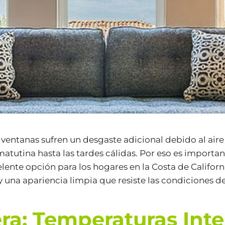
s ventanas sufren un desgaste adicional debido al aire s
tutina hasta las tardes cálidas. Por eso es importan
lente opción para los hogares en la Costa de Califor
a apariencia limpia que resiste las condiciones de 
a: Temperaturas Inte