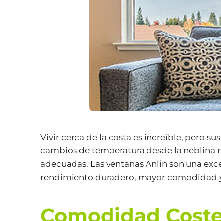
Vivir cerca de la costa es increíble, pero su
cambios de temperatura desde la neblina ma
adecuadas. Las ventanas Anlin son una exce
rendimiento duradero, mayor comodidad y un
Comodidad Coster