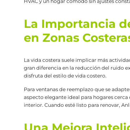
HVAC y un hogar cómodo sin ajustes consta
La Importancia de
en Zonas Costera
La vida costera suele implicar más activida
gran diferencia en la reducción del ruido e
disfruta del estilo de vida costero.
Para ventanas de reemplazo que se adapten 
aspecto elegante ideal para hogares cerca de
interior. Cuando esté listo para renovar, A
Una Mejora Inteli