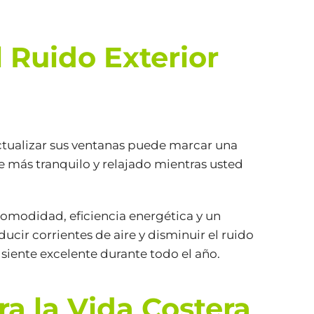
 Ruido Exterior
 Actualizar sus ventanas puede marcar una
e más tranquilo y relajado mientras usted
comodidad, eficiencia energética y un
ducir corrientes de aire y disminuir el ruido
 siente excelente durante todo el año.
a la Vida Costera