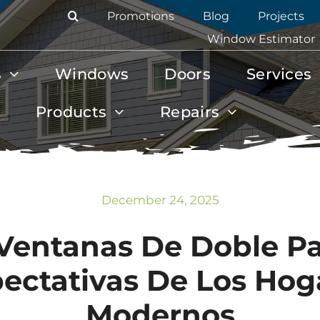
Promotions
Blog
Projects
Window Estimator
s
Windows
Doors
Services
Products
Repairs
December 24, 2025
 Ventanas De Doble P
ectativas De Los Ho
Modernos