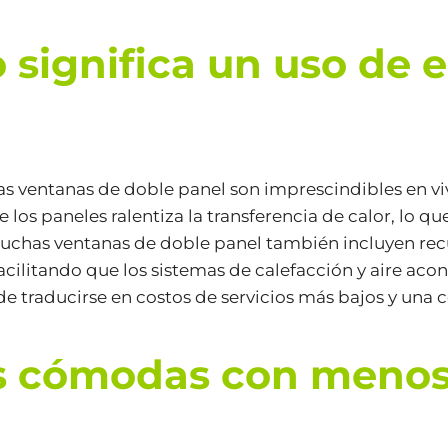
 significa un uso de 
las ventanas de doble panel son imprescindibles en vi
e los paneles ralentiza la transferencia de calor, lo q
. Muchas ventanas de doble panel también incluyen re
facilitando que los sistemas de calefacción y aire aco
ede traducirse en costos de servicios más bajos y una
s cómodas con menos 