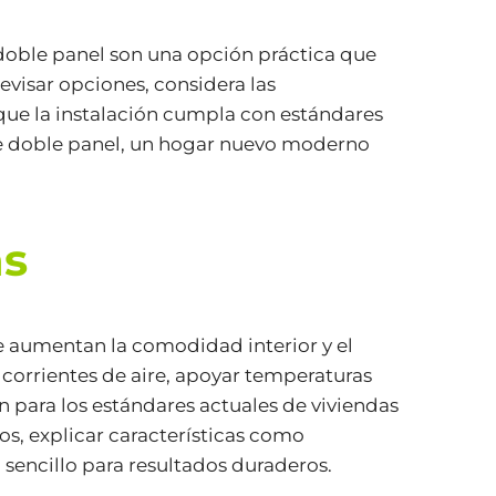
doble panel son una opción práctica que
evisar opciones, considera las
que la instalación cumpla con estándares
de doble panel, un hogar nuevo moderno
ns
e aumentan la comodidad interior y el
 corrientes de aire, apoyar temperaturas
n para los estándares actuales de viviendas
s, explicar características como
sencillo para resultados duraderos.