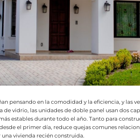
an pensando en la comodidad y la eficiencia, y las v
a de vidrio, las unidades de doble panel usan dos ca
ás estables durante todo el año. Tanto para constru
desde el primer día, reduce quejas comunes relacion
una vivienda recién construida.