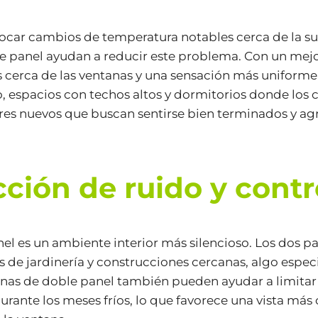
car cambios de temperatura notables cerca de la sup
e panel ayudan a reducir este problema. Con un mejor
s cerca de las ventanas y una sensación más uniforme 
, espacios con techos altos y dormitorios donde los
res nuevos que buscan sentirse bien terminados y agr
cción de ruido y con
el es un ambiente interior más silencioso. Los dos p
ipos de jardinería y construcciones cercanas, algo es
nas de doble panel también pueden ayudar a limitar l
urante los meses fríos, lo que favorece una vista más