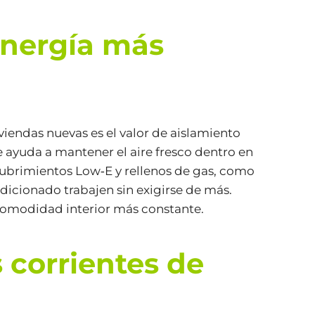
energía más
viendas nuevas es el valor de aislamiento
ue ayuda a mantener el aire fresco dentro en
cubrimientos Low‑E y rellenos de gas, como
ndicionado trabajen sin exigirse de más.
 comodidad interior más constante.
corrientes de