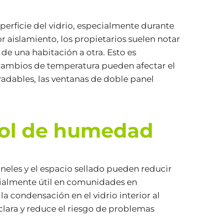
erficie del vidrio, especialmente durante
 aislamiento, los propietarios suelen notar
de una habitación a otra. Esto es
 cambios de temperatura pueden afectar el
adables, las ventanas de doble panel
trol de humedad
aneles y el espacio sellado pueden reducir
pecialmente útil en comunidades en
a condensación en el vidrio interior al
 clara y reduce el riesgo de problemas