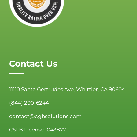
Contact Us
11110 Santa Gertrudes Ave, Whittier, CA 90604
(844) 200-6244
contact@cghsolutions.com
CSLB License 1043877