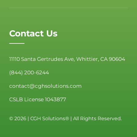
Contact Us
11110 Santa Gertrudes Ave, Whittier, CA 90604
(844) 200-6244
contact@cghsolutions.com
CSLB License 1043877
©
2026 | CGH Solutions® | All Rights Reserved.