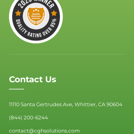
Contact Us
11110 Santa Gertrudes Ave, Whittier, CA 90604
(844) 200-6244
contact@cghsolutions.com