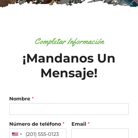
Subscribe
Repairs
Completar Información
¡Mandanos Un
Mensaje!
Nombre
*
Número de teléfono
*
Email
*