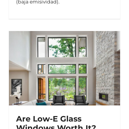
(baja emisividad).
Are Low-E Glass
Windows Worth It?