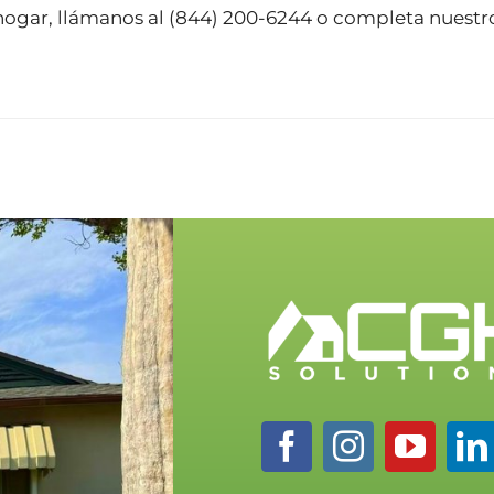
hogar, llámanos al
(844) 200-6244
o completa nuest