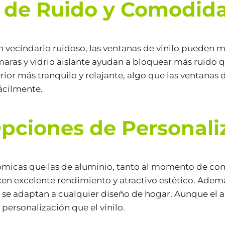
 de Ruido y Comodid
un vecindario ruidoso, las ventanas de vinilo pueden m
maras y vidrio aislante ayudan a bloquear más ruido 
ior más tranquilo y relajante, algo que las ventanas
ácilmente.
Opciones de Personali
nómicas que las de aluminio, tanto al momento de co
frecen excelente rendimiento y atractivo estético. Ade
e se adaptan a cualquier diseño de hogar. Aunque el
personalización que el vinilo.