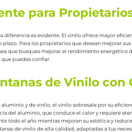
ente para Propietario
la diferencia es evidente. El vinilo ofrece mayor efi
o plazo. Para los propietarios que desean mejorar sus
sea que busques mejorar el rendimiento energético de
s que puedes confiar.
entanas de Vinilo con
aluminio y de vinilo, el vinilo sobresale por su efici
cia del aluminio, que conduce el calor y requiere aten
 todo el año mientras mejoran su estética y reducen
anas de vinilo de alta calidad, adaptadas a tus necesi