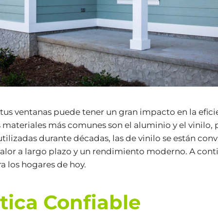
 tus ventanas puede tener un gran impacto en la efici
materiales más comunes son el aluminio y el vinilo, 
tilizadas durante décadas, las de vinilo se están con
valor a largo plazo y un rendimiento moderno. A cont
ra los hogares de hoy.
tica Confiable