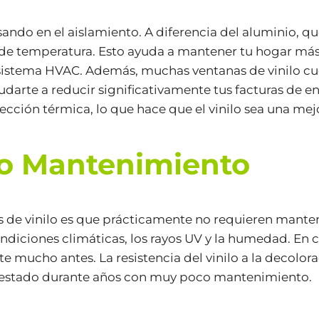
ndo en el aislamiento. A diferencia del aluminio, que 
a de temperatura. Esto ayuda a mantener tu hogar más 
sistema HVAC. Además, muchas ventanas de vinilo cu
yudarte a reducir significativamente tus facturas de e
cción térmica, lo que hace que el vinilo sea una mejor
jo Mantenimiento
s de vinilo es que prácticamente no requieren manten
 condiciones climáticas, los rayos UV y la humedad. En
 mucho antes. La resistencia del vinilo a la decolorac
 estado durante años con muy poco mantenimiento.