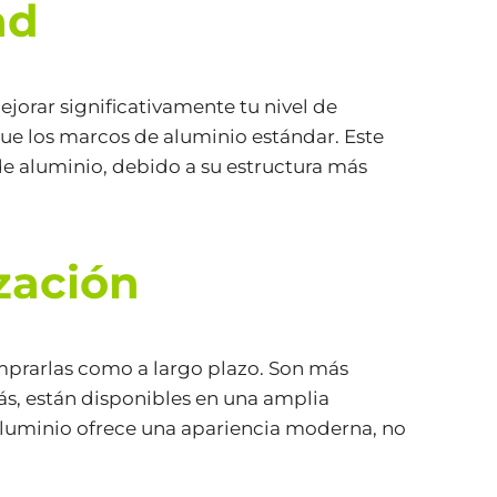
ad
ejorar significativamente tu nivel de
que los marcos de aluminio estándar. Este
 de aluminio, debido a su estructura más
zación
mprarlas como a largo plazo. Son más
más, están disponibles en una amplia
 aluminio ofrece una apariencia moderna, no