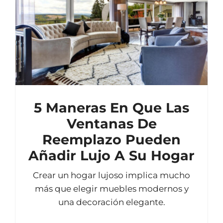
5 Maneras En Que Las
Ventanas De
Reemplazo Pueden
Añadir Lujo A Su Hogar
Crear un hogar lujoso implica mucho
más que elegir muebles modernos y
una decoración elegante.