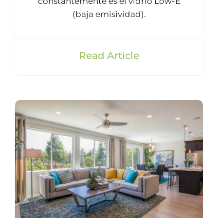
constantemente es el vidrio Low-E
(baja emisividad).
Read Article